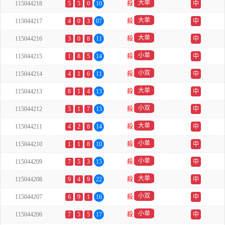
大单
115044218
5
5
0
10
殺
中
大单
115044217
4
0
3
07
殺
中
大单
115044216
3
0
8
11
殺
中
小单
115044215
1
8
5
14
殺
中
小双
115044214
4
1
6
11
殺
中
大单
115044213
8
1
4
13
殺
中
小双
115044212
5
1
7
13
殺
中
大单
115044211
4
2
8
14
殺
中
小单
115044210
1
1
8
10
殺
中
小单
115044209
7
5
3
15
殺
中
大单
115044208
9
4
9
22
殺
中
小双
115044207
6
9
1
16
殺
中
小单
115044206
7
5
5
17
殺
中