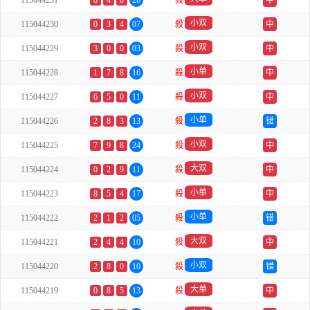
115044231
8
4
8
20
殺
中
小双
115044230
0
3
4
07
殺
中
小双
115044229
3
0
0
03
殺
中
小单
115044228
1
7
8
16
殺
中
小双
115044227
6
5
0
11
殺
中
小单
115044226
2
8
3
13
殺
错
小双
115044225
7
9
8
24
殺
中
大双
115044224
0
2
9
11
殺
中
小单
115044223
8
5
4
17
殺
中
小单
115044222
2
1
2
05
殺
错
大双
115044221
2
4
4
10
殺
中
小双
115044220
2
8
0
10
殺
错
大单
115044219
0
8
5
13
殺
中