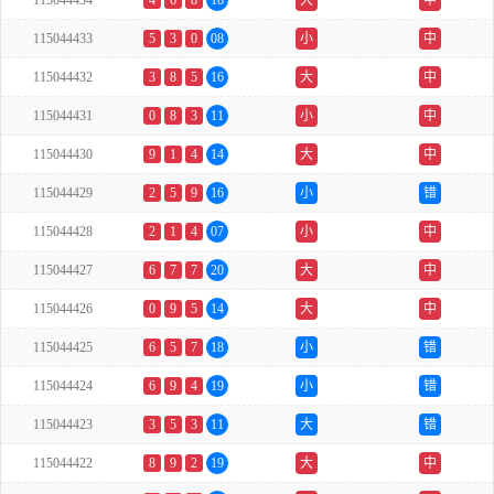
115044434
4
6
8
18
大
中
115044433
5
3
0
08
小
中
115044432
3
8
5
16
大
中
115044431
0
8
3
11
小
中
115044430
9
1
4
14
大
中
115044429
2
5
9
16
小
错
115044428
2
1
4
07
小
中
115044427
6
7
7
20
大
中
115044426
0
9
5
14
大
中
115044425
6
5
7
18
小
错
115044424
6
9
4
19
小
错
115044423
3
5
3
11
大
错
115044422
8
9
2
19
大
中