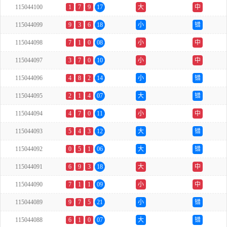
115044100
1
7
9
17
大
中
115044099
9
3
6
18
小
错
115044098
7
1
0
08
小
中
115044097
3
7
0
10
小
中
115044096
4
8
2
14
小
错
115044095
2
1
4
07
大
错
115044094
4
7
0
11
小
中
115044093
5
4
3
12
大
错
115044092
0
5
1
06
大
错
115044091
6
9
3
18
大
中
115044090
7
1
1
09
小
中
115044089
9
7
5
21
小
错
115044088
6
1
0
07
大
错