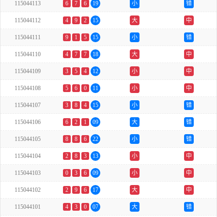
115044113
6
7
6
19
小
错
115044112
4
9
2
15
大
中
115044111
9
1
5
15
小
错
115044110
4
7
7
18
大
中
115044109
3
5
4
12
小
中
115044108
5
6
0
11
小
中
115044107
3
8
4
15
小
错
115044106
6
2
1
09
大
错
115044105
8
8
6
22
小
错
115044104
2
8
3
13
小
中
115044103
0
3
6
09
小
中
115044102
2
9
6
17
大
中
115044101
4
3
0
07
大
错