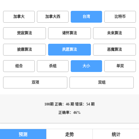
加拿大
加拿大西
台湾
比特币
焚寂算法
诸怀算法
未来算法
披靡算法
夙愿算法
恶魔算法
组合
杀组
大小
单双
双项
双组
100期 正确：46 期 错误：54 期
正确率：46%
预测
走势
统计