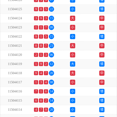
115044126
3
5
9
17
小
错
115044125
9
8
5
22
小
错
115044124
3
9
3
15
大
中
115044123
1
1
7
09
小
中
115044122
9
1
5
15
小
错
115044121
8
8
7
23
大
中
115044120
2
1
3
06
小
中
115044119
1
9
2
12
大
错
115044118
9
4
7
20
大
中
115044117
1
3
4
08
小
中
115044116
7
1
6
14
小
错
115044115
6
6
2
14
小
错
115044114
4
7
9
20
小
错