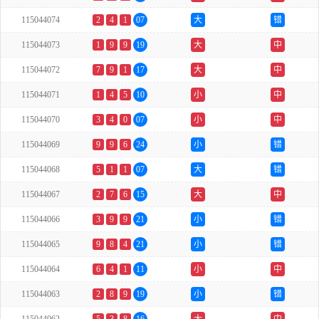
115044074
2
4
1
07
大
错
115044073
1
9
9
19
大
中
115044072
7
9
1
17
大
中
115044071
1
4
5
10
小
中
115044070
3
4
0
07
小
中
115044069
9
9
6
24
小
错
115044068
5
1
1
07
大
错
115044067
2
7
6
15
大
中
115044066
3
9
9
21
小
错
115044065
9
8
4
21
小
错
115044064
6
4
1
11
小
中
115044063
2
8
9
19
小
错