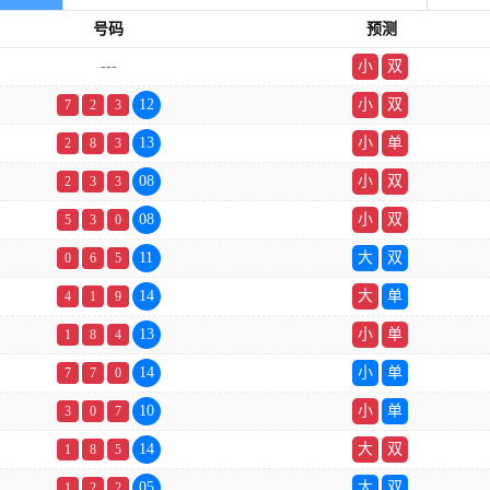
号码
预测
---
小
双
12
小
双
7
2
3
13
小
单
2
8
3
08
小
双
2
3
3
08
小
双
5
3
0
11
大
双
0
6
5
14
大
单
4
1
9
13
小
单
1
8
4
14
小
单
7
7
0
10
小
单
3
0
7
14
大
双
1
8
5
05
大
双
1
2
2