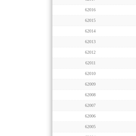
62016
62015
62014
62013
62012
62011
62010
62009
62008
62007
62006
62005