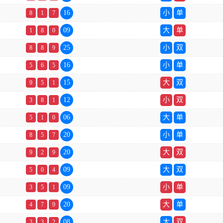
16
小
单
8
1
7
09
大
单
1
8
0
25
小
双
8
8
9
16
小
单
5
6
5
15
大
双
9
5
1
12
小
双
3
8
1
06
大
单
5
1
0
20
小
单
8
5
7
20
大
双
9
2
9
09
大
双
5
0
4
09
小
单
3
5
1
20
大
单
4
7
9
08
大
双
3
3
2