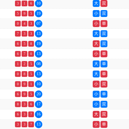
10
大
双
3
1
6
19
小
双
5
9
5
07
小
单
0
4
3
13
大
双
7
3
3
19
大
双
6
5
8
13
小
单
6
7
0
08
大
单
1
2
5
13
大
单
0
8
5
10
小
双
0
9
1
20
小
单
6
9
5
17
小
双
8
3
6
16
大
双
6
3
7
13
小
单
3
3
7