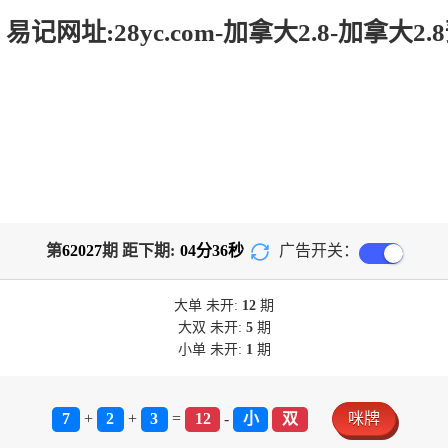
第
62027
期 距下期:
04
分
36
秒
广告开关：
大单
未开:
12
期
大双
未开:
5
期
小单
未开:
1
期
7
+
2
+
3
=
12
-
小
双
咪牌