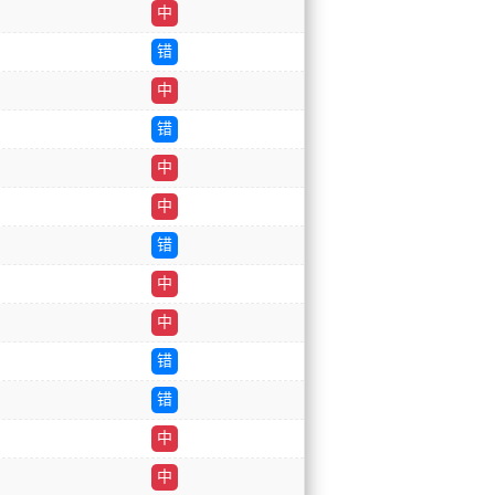
中
错
中
错
中
中
错
中
中
错
错
中
中