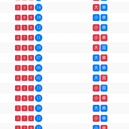
14
大
单
3
3
8
18
小
单
1
8
9
12
小
单
3
1
8
11
小
单
4
7
0
19
大
双
5
8
6
07
大
单
1
6
0
06
大
单
5
0
1
02
大
双
0
2
0
13
小
双
4
2
7
13
小
单
2
8
3
10
大
单
5
0
5
12
小
单
3
7
2
17
小
单
1
7
9