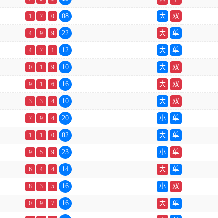
08
大
双
1
7
0
22
大
单
4
9
9
12
大
单
4
7
1
10
大
双
0
1
9
16
大
双
9
1
6
10
大
双
3
3
4
20
小
单
7
9
4
02
大
单
1
1
0
23
小
单
9
5
9
14
大
单
6
4
4
16
小
双
8
3
5
16
大
单
0
9
7