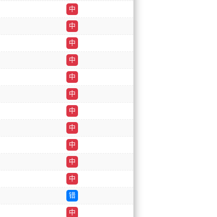
中
中
中
中
中
中
中
中
中
中
中
错
中