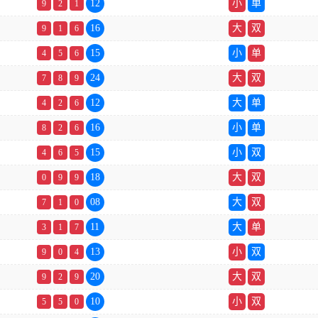
12
小
单
9
2
1
16
大
双
9
1
6
15
小
单
4
5
6
24
大
双
7
8
9
12
大
单
4
2
6
16
小
单
8
2
6
15
小
双
4
6
5
18
大
双
0
9
9
08
大
双
7
1
0
11
大
单
3
1
7
13
小
双
9
0
4
20
大
双
9
2
9
10
小
双
5
5
0