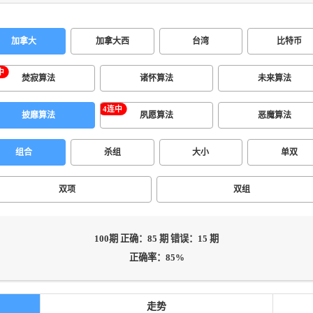
加拿大
加拿大西
台湾
比特币
焚寂算法
诸怀算法
未来算法
披靡算法
夙愿算法
恶魔算法
组合
杀组
大小
单双
双项
双组
100期 正确：85 期 错误：15 期
正确率：85%
走势