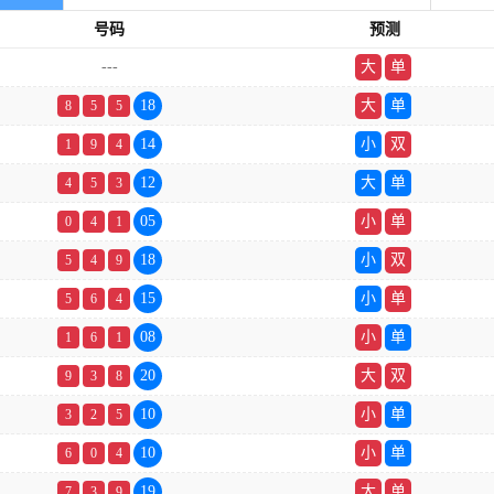
号码
预测
---
大
单
18
大
单
8
5
5
14
小
双
1
9
4
12
大
单
4
5
3
05
小
单
0
4
1
18
小
双
5
4
9
15
小
单
5
6
4
08
小
单
1
6
1
20
大
双
9
3
8
10
小
单
3
2
5
10
小
单
6
0
4
19
大
单
7
3
9