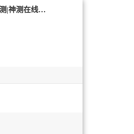
加拿大28预测 易记网址:28yc.com-加拿大2.8-加拿大2.8预测|神测在线预测pc|加拿大预测_专注研究加拿大预测!