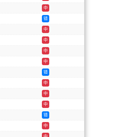
中
错
中
中
中
中
错
中
中
中
错
中
中