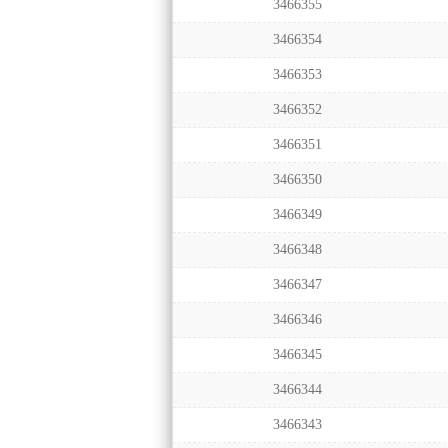
3466355
3466354
3466353
3466352
3466351
3466350
3466349
3466348
3466347
3466346
3466345
3466344
3466343