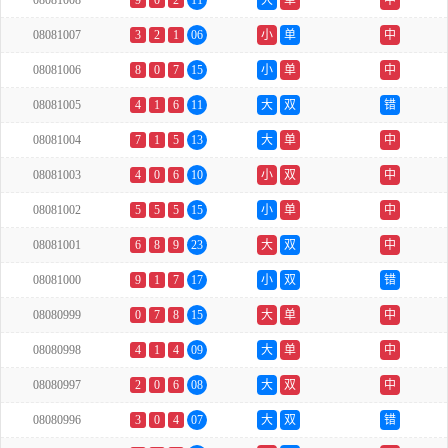
08081008
9
0
2
11
大
单
中
08081007
3
2
1
06
小
单
中
08081006
8
0
7
15
小
单
中
08081005
4
1
6
11
大
双
错
08081004
7
1
5
13
大
单
中
08081003
4
0
6
10
小
双
中
08081002
5
5
5
15
小
单
中
08081001
6
8
9
23
大
双
中
08081000
9
1
7
17
小
双
错
08080999
0
7
8
15
大
单
中
08080998
4
1
4
09
大
单
中
08080997
2
0
6
08
大
双
中
08080996
3
0
4
07
大
双
错