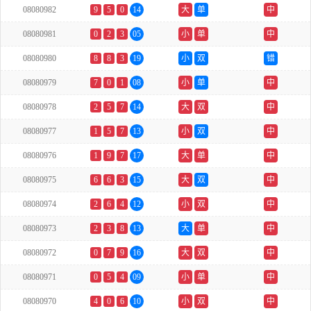
08080982
9
5
0
14
大
单
中
08080981
0
2
3
05
小
单
中
08080980
8
8
3
19
小
双
错
08080979
7
0
1
08
小
单
中
08080978
2
5
7
14
大
双
中
08080977
1
5
7
13
小
双
中
08080976
1
9
7
17
大
单
中
08080975
6
6
3
15
大
双
中
08080974
2
6
4
12
小
双
中
08080973
2
3
8
13
大
单
中
08080972
0
7
9
16
大
双
中
08080971
0
5
4
09
小
单
中
08080970
4
0
6
10
小
双
中