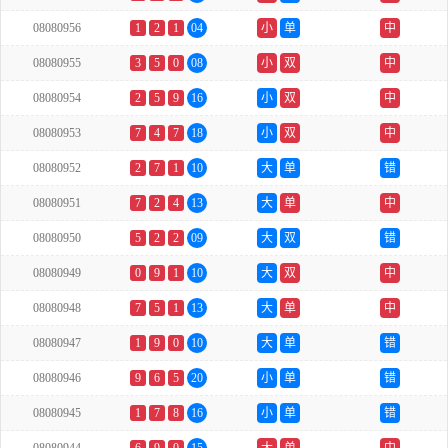
08080956
1
2
1
04
小
单
中
08080955
3
5
0
08
小
双
中
08080954
2
5
9
16
小
双
中
08080953
7
4
7
18
小
双
中
08080952
2
7
1
10
大
单
错
08080951
7
2
4
13
大
单
中
08080950
5
2
2
09
大
双
错
08080949
0
9
1
10
大
双
中
08080948
7
5
1
13
大
单
中
08080947
1
9
0
10
大
单
错
08080946
9
6
5
20
小
单
错
08080945
1
7
8
16
小
单
错