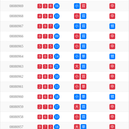
08080969
5
3
8
16
小
双
中
08080968
4
5
4
13
小
双
中
08080967
1
9
7
17
小
双
错
08080966
0
7
2
09
小
双
中
08080965
5
3
5
13
小
双
中
08080964
9
0
5
14
小
单
错
08080963
7
5
9
21
大
双
中
08080962
0
8
2
10
小
双
中
08080961
2
8
3
13
小
单
中
08080960
8
6
4
18
小
单
错
08080959
2
7
8
17
大
双
中
08080958
0
6
7
13
小
双
中
08080957
9
7
2
18
大
单
中