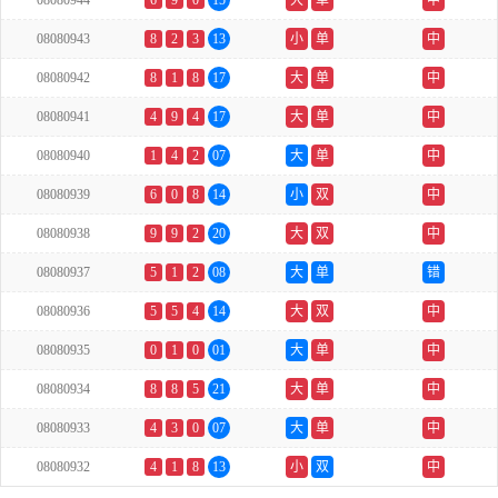
08080944
6
9
0
15
大
单
中
08080943
8
2
3
13
小
单
中
08080942
8
1
8
17
大
单
中
08080941
4
9
4
17
大
单
中
08080940
1
4
2
07
大
单
中
08080939
6
0
8
14
小
双
中
08080938
9
9
2
20
大
双
中
08080937
5
1
2
08
大
单
错
08080936
5
5
4
14
大
双
中
08080935
0
1
0
01
大
单
中
08080934
8
8
5
21
大
单
中
08080933
4
3
0
07
大
单
中
08080932
4
1
8
13
小
双
中