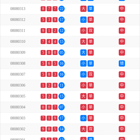
08080313
8
7
7
22
大
单
中
08080312
5
3
9
17
小
单
中
08080311
9
1
2
12
小
双
中
08080310
7
4
4
15
大
单
中
08080309
5
0
0
05
大
单
中
08080308
5
6
5
16
小
单
错
08080307
5
8
3
16
小
双
中
08080306
1
2
8
11
小
单
中
08080305
5
2
8
15
大
单
中
08080304
0
0
7
07
小
单
中
08080303
7
1
9
17
小
单
中
08080302
9
0
5
14
大
双
中