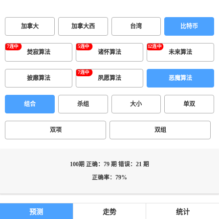
加拿大
加拿大西
台湾
比特币
焚寂算法
诸怀算法
未来算法
披靡算法
夙愿算法
恶魔算法
组合
杀组
大小
单双
双项
双组
100期 正确：79 期 错误：21 期
正确率：79%
预测
走势
统计