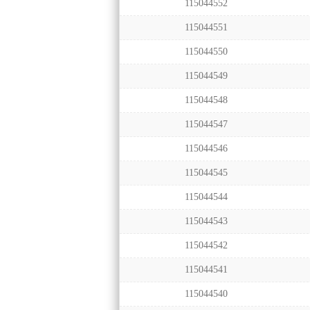
115044552
115044551
115044550
115044549
115044548
115044547
115044546
115044545
115044544
115044543
115044542
115044541
115044540