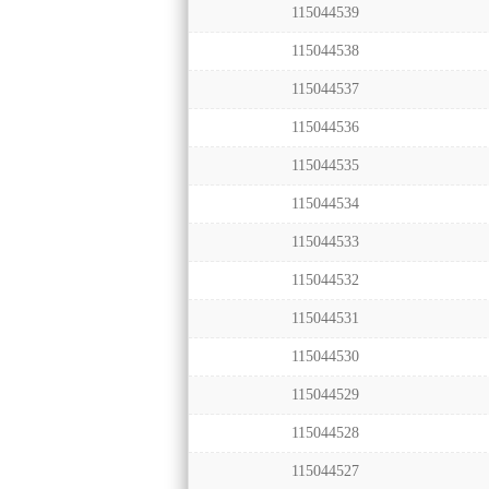
115044539
115044538
115044537
115044536
115044535
115044534
115044533
115044532
115044531
115044530
115044529
115044528
115044527