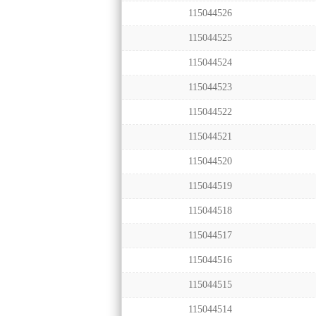
115044526
115044525
115044524
115044523
115044522
115044521
115044520
115044519
115044518
115044517
115044516
115044515
115044514