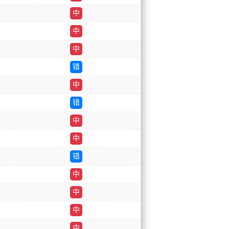
中
中
中
错
中
错
中
中
错
中
中
中
中