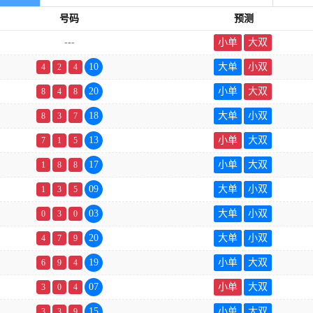
号码
预测
---
小单
大双
10
大单
小双
4
2
4
20
小单
大双
8
4
8
18
大单
小双
8
3
7
13
小单
大双
7
1
5
17
小单
大双
1
8
8
09
大单
小双
1
3
5
03
大单
小双
0
3
0
20
大单
小双
4
7
9
19
小单
大双
6
9
4
07
小单
大双
3
0
4
15
小单
大双
3
3
9