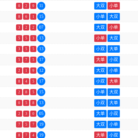
11
大双
小单
0
2
9
15
小单
大双
8
6
1
07
大双
小单
3
2
2
13
小单
大双
5
5
3
13
小双
大单
3
5
5
17
大单
小双
5
7
5
12
大双
小单
2
1
9
17
小双
大单
8
4
5
15
小单
大双
2
8
5
13
小双
大单
0
5
8
05
大单
小双
2
3
0
19
大双
小单
7
5
7
19
大单
小双
8
7
4