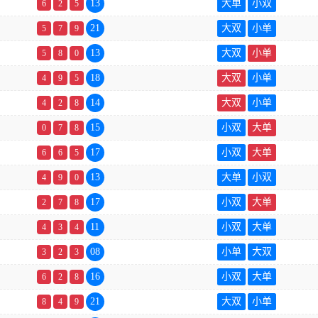
13
大单
小双
6
2
5
21
大双
小单
5
7
9
13
大双
小单
5
8
0
18
大双
小单
4
9
5
14
大双
小单
4
2
8
15
小双
大单
0
7
8
17
小双
大单
6
6
5
13
大单
小双
4
9
0
17
小双
大单
2
7
8
11
小双
大单
4
3
4
08
小单
大双
3
2
3
16
小双
大单
6
2
8
21
大双
小单
8
4
9