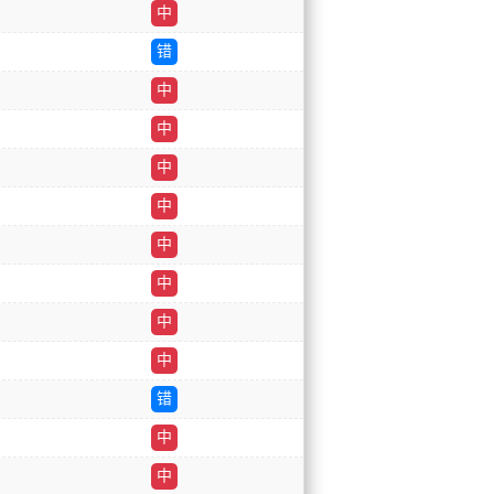
中
错
中
中
中
中
中
中
中
中
错
中
中