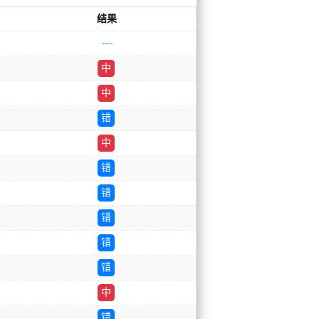
结果
---
中
中
错
中
错
错
错
错
错
中
错