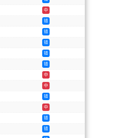
中
错
错
错
错
错
中
中
错
中
错
错