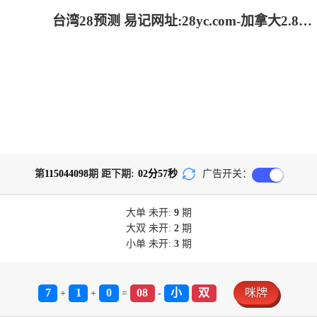
台湾28预测 易记网址:28yc.com-加拿大2.8-加拿大2.8预测|神测在线预测pc|加拿大预测_专注研究加拿大预测!
第
115044098
期 距下期:
02
分
57
秒
广告开关：
大单
未开:
9
期
大双
未开:
2
期
小单
未开:
3
期
7
1
0
08
小
双
咪牌
+
+
=
-