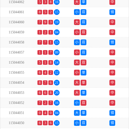
115044062
5
3
8
16
大
单
中
115044061
8
5
2
15
小
双
错
115044060
7
9
3
19
大
双
中
115044059
1
2
1
04
小
双
中
115044058
7
7
1
15
小
双
错
115044057
1
1
7
09
小
双
中
115044056
5
1
8
14
大
双
中
115044055
6
4
2
12
小
单
中
115044054
8
7
6
21
大
单
中
115044053
6
6
8
20
大
单
中
115044052
7
2
7
16
小
双
中
115044051
0
4
0
04
大
单
错
115044050
6
3
6
15
小
双
错