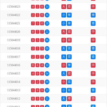
115044023
4
2
8
14
大
双
中
115044022
2
5
9
16
小
单
错
115044021
7
5
8
20
小
单
错
115044020
8
7
7
22
大
双
中
115044019
0
5
1
06
小
双
中
115044018
2
2
5
09
大
双
错
115044017
2
2
7
11
大
双
错
115044016
0
6
4
10
小
单
中
115044015
4
0
0
04
大
双
中
115044014
2
2
5
09
小
双
中
115044013
1
9
9
19
小
双
错
115044012
0
3
8
11
大
单
中