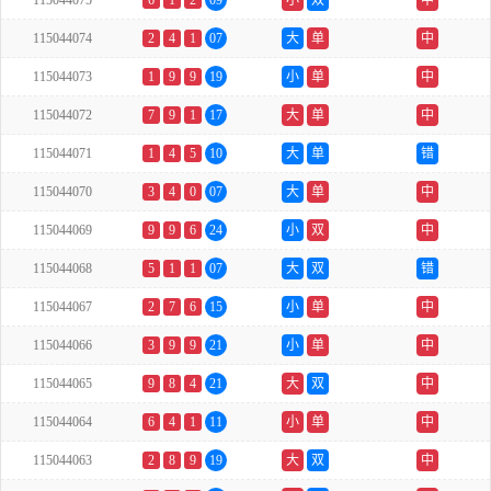
115044075
6
1
2
09
小
双
中
115044074
2
4
1
07
大
单
中
115044073
1
9
9
19
小
单
中
115044072
7
9
1
17
大
单
中
115044071
1
4
5
10
大
单
错
115044070
3
4
0
07
大
单
中
115044069
9
9
6
24
小
双
中
115044068
5
1
1
07
大
双
错
115044067
2
7
6
15
小
单
中
115044066
3
9
9
21
小
单
中
115044065
9
8
4
21
大
双
中
115044064
6
4
1
11
小
单
中
115044063
2
8
9
19
大
双
中