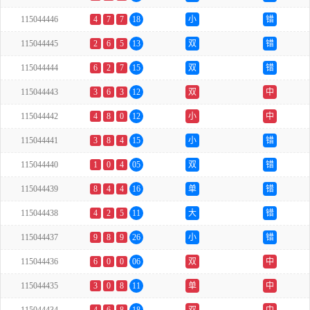
115044446
4
7
7
18
小
错
115044445
2
6
5
13
双
错
115044444
6
2
7
15
双
错
115044443
3
6
3
12
双
中
115044442
4
8
0
12
小
中
115044441
3
8
4
15
小
错
115044440
1
0
4
05
双
错
115044439
8
4
4
16
单
错
115044438
4
2
5
11
大
错
115044437
9
8
9
26
小
错
115044436
6
0
0
06
双
中
115044435
3
0
8
11
单
中