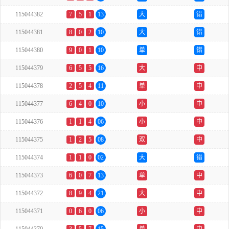
115044382
7
5
1
13
大
错
115044381
8
0
2
10
大
错
115044380
9
0
1
10
单
错
115044379
6
5
5
16
大
中
115044378
2
5
4
11
单
中
115044377
6
4
0
10
小
中
115044376
1
1
4
06
小
中
115044375
1
2
5
08
双
中
115044374
1
1
0
02
大
错
115044373
6
0
7
13
单
中
115044372
8
9
4
21
大
中
115044371
0
6
0
06
小
中