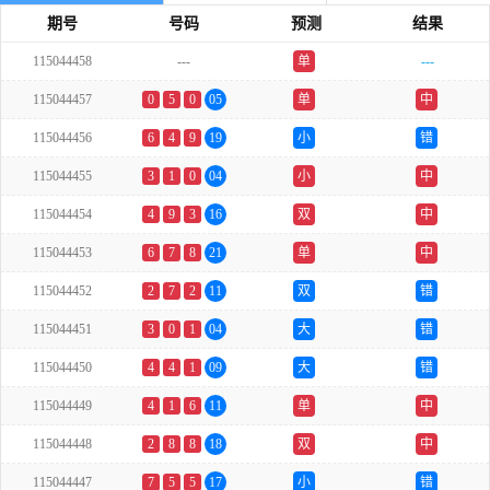
期号
号码
预测
结果
115044458
---
单
---
115044457
0
5
0
05
单
中
115044456
6
4
9
19
小
错
115044455
3
1
0
04
小
中
115044454
4
9
3
16
双
中
115044453
6
7
8
21
单
中
115044452
2
7
2
11
双
错
115044451
3
0
1
04
大
错
115044450
4
4
1
09
大
错
115044449
4
1
6
11
单
中
115044448
2
8
8
18
双
中
115044447
7
5
5
17
小
错