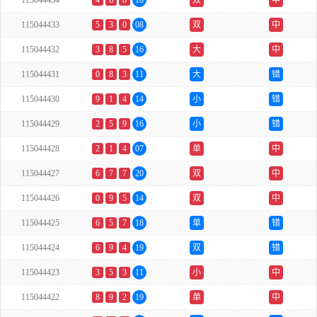
115044434
4
6
8
18
双
中
115044433
5
3
0
08
双
中
115044432
3
8
5
16
大
中
115044431
0
8
3
11
大
错
115044430
9
1
4
14
小
错
115044429
2
5
9
16
小
错
115044428
2
1
4
07
单
中
115044427
6
7
7
20
双
中
115044426
0
9
5
14
双
中
115044425
6
5
7
18
单
错
115044424
6
9
4
19
双
错
115044423
3
5
3
11
小
中
115044422
8
9
2
19
单
中