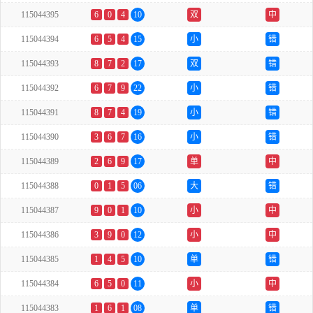
115044395
6
0
4
10
双
中
115044394
6
5
4
15
小
错
115044393
8
7
2
17
双
错
115044392
6
7
9
22
小
错
115044391
8
7
4
19
小
错
115044390
3
6
7
16
小
错
115044389
2
6
9
17
单
中
115044388
0
1
5
06
大
错
115044387
9
0
1
10
小
中
115044386
3
9
0
12
小
中
115044385
1
4
5
10
单
错
115044384
6
5
0
11
小
中
115044383
1
6
1
08
单
错