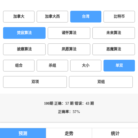
加拿大
加拿大西
台湾
比特币
焚寂算法
诸怀算法
未来算法
披靡算法
夙愿算法
恶魔算法
组合
杀组
大小
单双
双项
双组
100期 正确：57 期 错误：43 期
正确率：57%
预测
走势
统计