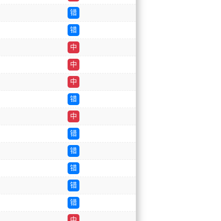
错
错
中
中
中
错
中
错
错
错
错
错
中