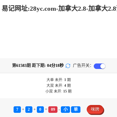
第
61583
期 距下期:
04
分
18
秒
广告开关：
大单
未开:
1
期
大双
未开:
4
期
小双
未开:
15
期
7
+
2
+
0
=
09
-
小
单
咪牌