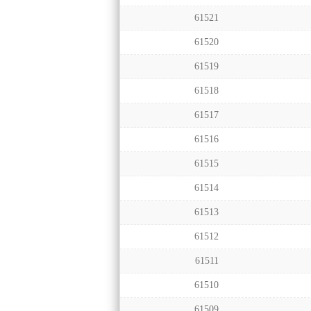
61521
61520
61519
61518
61517
61516
61515
61514
61513
61512
61511
61510
61509