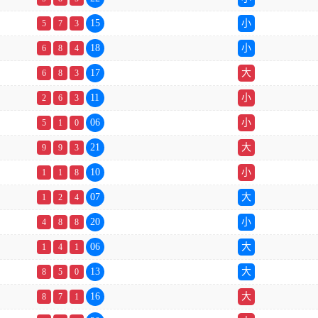
15
小
5
7
3
18
小
6
8
4
17
大
6
8
3
11
小
2
6
3
06
小
5
1
0
21
大
9
9
3
10
小
1
1
8
07
大
1
2
4
20
小
4
8
8
06
大
1
4
1
13
大
8
5
0
16
大
8
7
1