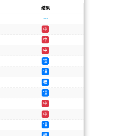
结果
---
中
中
中
错
错
错
错
中
中
错
错