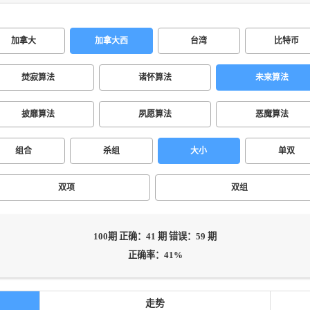
加拿大
加拿大西
台湾
比特币
焚寂算法
诸怀算法
未来算法
披靡算法
夙愿算法
恶魔算法
组合
杀组
大小
单双
双项
双组
100期 正确：41 期 错误：59 期
正确率：41%
走势