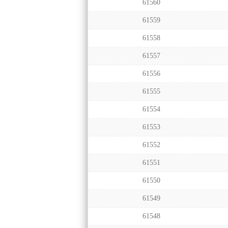
61560
61559
61558
61557
61556
61555
61554
61553
61552
61551
61550
61549
61548