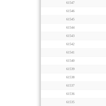
61547
61546
61545
61544
61543
61542
61541
61540
61539
61538
61537
61536
61535