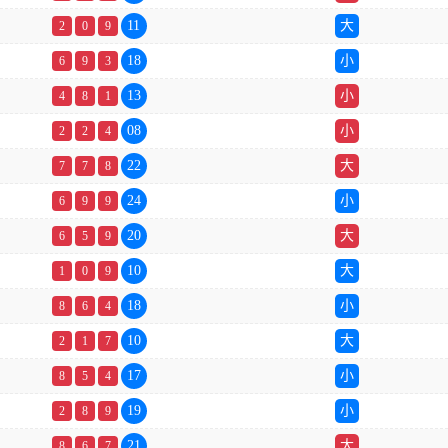
11
大
2
0
9
18
小
6
9
3
13
小
4
8
1
08
小
2
2
4
22
大
7
7
8
24
小
6
9
9
20
大
6
5
9
10
大
1
0
9
18
小
8
6
4
10
大
2
1
7
17
小
8
5
4
19
小
2
8
9
21
大
8
6
7