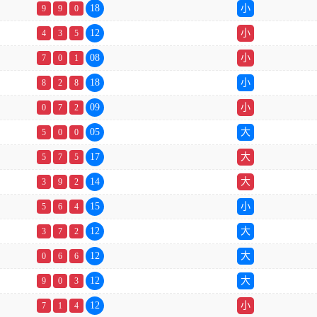
18
小
9
9
0
12
小
4
3
5
08
小
7
0
1
18
小
8
2
8
09
小
0
7
2
05
大
5
0
0
17
大
5
7
5
14
大
3
9
2
15
小
5
6
4
12
大
3
7
2
12
大
0
6
6
12
大
9
0
3
12
小
7
1
4