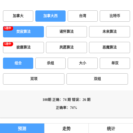
加拿大
加拿大西
台湾
比特币
焚寂算法
诸怀算法
未来算法
披靡算法
夙愿算法
恶魔算法
组合
杀组
大小
单双
双项
双组
100期 正确：74 期 错误：26 期
正确率：74%
预测
走势
统计