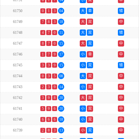
61751
6
1
7
14
小
双
中
61750
0
1
3
04
大
单
错
61749
7
8
3
18
大
双
中
61748
4
7
0
11
大
双
错
61747
8
7
0
15
大
双
中
61746
1
7
9
17
小
单
中
61745
3
3
9
15
小
双
错
61744
0
3
5
08
大
双
中
61743
2
3
9
14
小
双
中
61742
3
9
8
20
大
双
中
61741
5
9
6
20
小
双
中
61740
6
6
6
18
小
双
中
61739
2
8
3
13
小
双
中