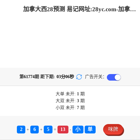
加拿大西28预测 易记网址:28yc.com-加拿大2.8-加拿大2.8预测|神测在线预测pc|加拿大预测_专注研究加拿大预测!
第
61774
期 距下期:
03
分
06
秒
广告开关：
大单
未开:
1
期
大双
未开:
3
期
小双
未开:
7
期
2
6
5
13
小
单
咪牌
+
+
=
-