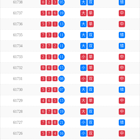
61738
0
2
3
05
大
双
错
61737
5
8
6
19
大
单
中
61736
5
7
1
13
大
单
中
61735
7
3
1
11
大
双
错
61734
2
7
2
11
大
双
错
61733
2
1
8
11
小
单
中
61732
9
6
0
15
小
单
中
61731
3
1
4
08
小
双
中
61730
5
2
0
07
大
双
错
61729
4
6
5
15
大
单
中
61728
6
7
6
19
大
双
中
61727
7
6
8
21
小
双
错
61726
5
7
4
16
小
双
中