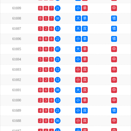
61699
8
6
7
21
小
单
中
61698
0
1
7
08
大
单
错
61697
5
2
6
13
大
双
错
61696
6
8
8
22
小
单
错
61695
5
0
2
07
大
单
中
61694
5
7
9
21
小
单
中
61693
2
6
4
12
小
双
中
61692
5
2
5
12
小
双
中
61691
0
6
2
08
大
双
中
61690
2
5
8
15
小
单
中
61689
4
9
8
21
小
双
错
61688
2
0
4
06
小
双
中