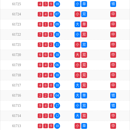
61725
4
5
9
18
小
单
错
61724
3
4
0
07
小
双
中
61723
0
1
8
09
大
单
中
61722
7
8
3
18
小
双
中
61721
5
4
2
11
小
双
中
61720
6
6
6
18
大
双
中
61719
0
4
2
06
小
双
中
61718
2
4
4
10
小
双
中
61717
4
6
0
10
大
双
中
61716
2
2
0
04
大
单
错
61715
9
4
4
17
小
双
错
61714
1
3
8
12
大
双
中
61713
0
1
9
10
小
单
中