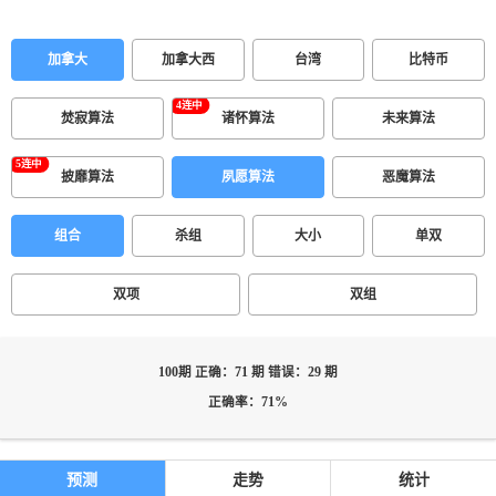
加拿大
加拿大西
台湾
比特币
焚寂算法
诸怀算法
未来算法
披靡算法
夙愿算法
恶魔算法
组合
杀组
大小
单双
双项
双组
100期 正确：71 期 错误：29 期
正确率：71%
预测
走势
统计