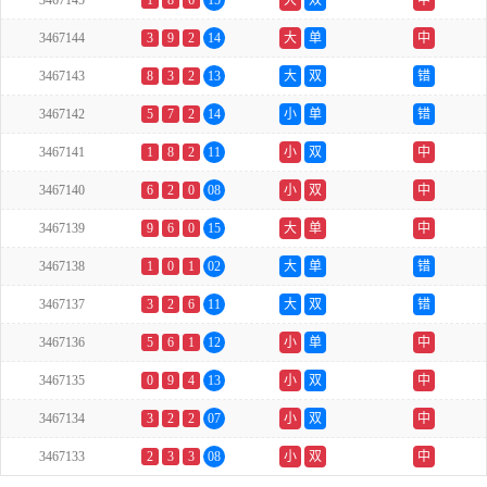
3467145
1
8
6
15
大
双
中
3467144
3
9
2
14
大
单
中
3467143
8
3
2
13
大
双
错
3467142
5
7
2
14
小
单
错
3467141
1
8
2
11
小
双
中
3467140
6
2
0
08
小
双
中
3467139
9
6
0
15
大
单
中
3467138
1
0
1
02
大
单
错
3467137
3
2
6
11
大
双
错
3467136
5
6
1
12
小
单
中
3467135
0
9
4
13
小
双
中
3467134
3
2
2
07
小
双
中
3467133
2
3
3
08
小
双
中