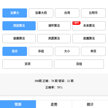
加拿大
加拿大西
台湾
比特币
焚寂算法
诸怀算法
未来算法
披靡算法
夙愿算法
恶魔算法
组合
杀组
大小
单双
双项
双组
100期 正确：78 期 错误：22 期
正确率：78%
预测
走势
统计