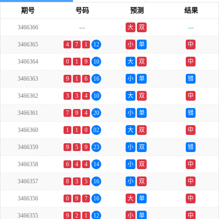
期号
号码
预测
结果
3466366
---
大
双
---
3466365
4
7
1
12
小
单
中
3466364
0
1
9
10
大
双
中
3466363
9
1
6
16
小
单
错
3466362
3
3
4
10
大
双
中
3466361
7
9
4
20
小
单
错
3466360
1
1
0
02
大
双
中
3466359
9
5
9
23
小
双
错
3466358
6
4
4
14
小
双
中
3466357
8
3
5
16
小
双
中
3466356
0
9
7
16
大
单
中
3466355
9
2
1
12
小
单
中