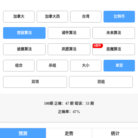
加拿大
加拿大西
台湾
比特币
焚寂算法
诸怀算法
未来算法
披靡算法
夙愿算法
恶魔算法
组合
杀组
大小
单双
双项
双组
100期 正确：47 期 错误：53 期
正确率：47%
预测
走势
统计