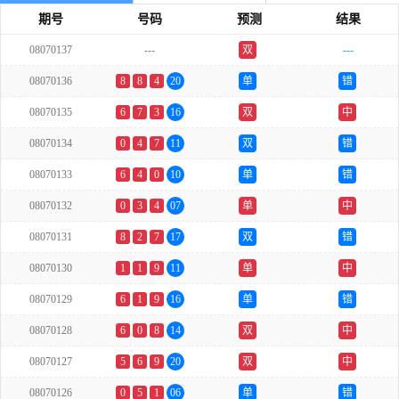
期号
号码
预测
结果
08070137
---
双
---
08070136
8
8
4
20
单
错
08070135
6
7
3
16
双
中
08070134
0
4
7
11
双
错
08070133
6
4
0
10
单
错
08070132
0
3
4
07
单
中
08070131
8
2
7
17
双
错
08070130
1
1
9
11
单
中
08070129
6
1
9
16
单
错
08070128
6
0
8
14
双
中
08070127
5
6
9
20
双
中
08070126
0
5
1
06
单
错