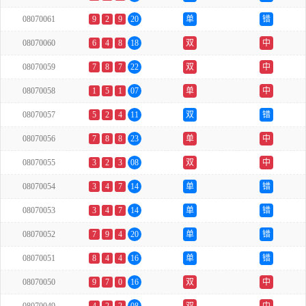
08070061
9
2
9
20
单
错
08070060
6
4
8
18
双
中
08070059
7
8
7
22
双
中
08070058
1
5
1
07
单
中
08070057
5
2
4
11
双
错
08070056
7
8
8
23
单
中
08070055
3
2
3
08
双
中
08070054
3
4
7
14
单
错
08070053
3
4
7
14
单
错
08070052
7
9
4
20
单
错
08070051
8
4
4
16
单
错
08070050
9
7
0
16
双
中