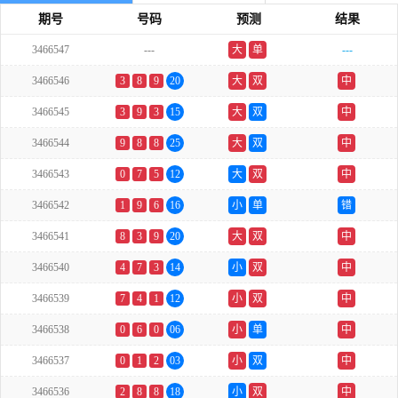
期号
号码
预测
结果
3466547
---
大
单
---
3466546
3
8
9
20
大
双
中
3466545
3
9
3
15
大
双
中
3466544
9
8
8
25
大
双
中
3466543
0
7
5
12
大
双
中
3466542
1
9
6
16
小
单
错
3466541
8
3
9
20
大
双
中
3466540
4
7
3
14
小
双
中
3466539
7
4
1
12
小
双
中
3466538
0
6
0
06
小
单
中
3466537
0
1
2
03
小
双
中
3466536
2
8
8
18
小
双
中