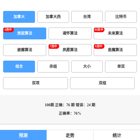
加拿大
加拿大西
台湾
比特币
焚寂算法
诸怀算法
未来算法
披靡算法
夙愿算法
恶魔算法
组合
杀组
大小
单双
双项
双组
100期 正确：76 期 错误：24 期
正确率：76%
预测
走势
统计