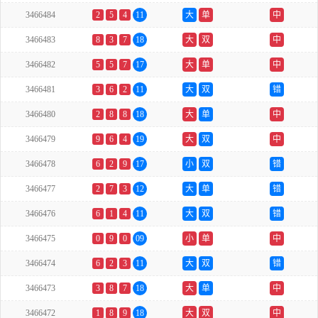
3466484
2
5
4
11
大
单
中
3466483
8
3
7
18
大
双
中
3466482
5
5
7
17
大
单
中
3466481
3
6
2
11
大
双
错
3466480
2
8
8
18
大
单
中
3466479
9
6
4
19
大
双
中
3466478
6
2
9
17
小
双
错
3466477
2
7
3
12
大
单
错
3466476
6
1
4
11
大
双
错
3466475
0
9
0
09
小
单
中
3466474
6
2
3
11
大
双
错
3466473
3
8
7
18
大
单
中
3466472
1
8
9
18
大
双
中