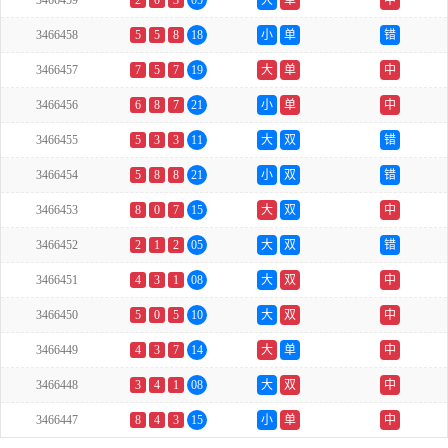
3466459
2
0
3
05
大
单
中
3466458
5
5
8
18
小
单
错
3466457
7
5
7
19
大
单
中
3466456
6
8
7
21
小
单
中
3466455
5
3
3
11
大
双
错
3466454
5
8
8
21
小
双
错
3466453
8
0
7
15
大
双
中
3466452
2
1
2
05
大
双
错
3466451
4
3
1
08
大
双
中
3466450
5
0
5
10
大
双
中
3466449
4
3
7
14
大
单
中
3466448
3
4
1
08
大
双
中
3466447
8
4
3
15
小
单
中