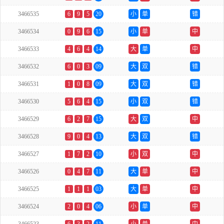
3466535
6
9
5
20
小
单
错
3466534
0
9
6
15
小
单
中
3466533
4
6
4
14
大
单
中
3466532
6
0
3
09
大
双
错
3466531
1
0
8
09
大
双
错
3466530
5
6
4
15
小
双
错
3466529
6
2
7
15
大
双
中
3466528
9
0
4
13
大
双
错
3466527
1
7
2
10
小
双
中
3466526
0
4
7
11
大
单
中
3466525
1
1
1
03
大
单
中
3466524
2
0
4
06
小
单
中