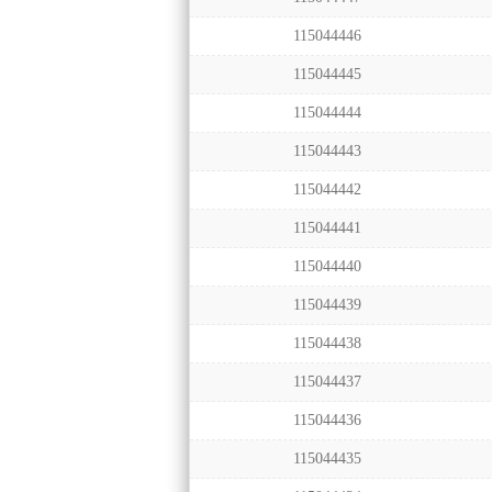
115044446
115044445
115044444
115044443
115044442
115044441
115044440
115044439
115044438
115044437
115044436
115044435