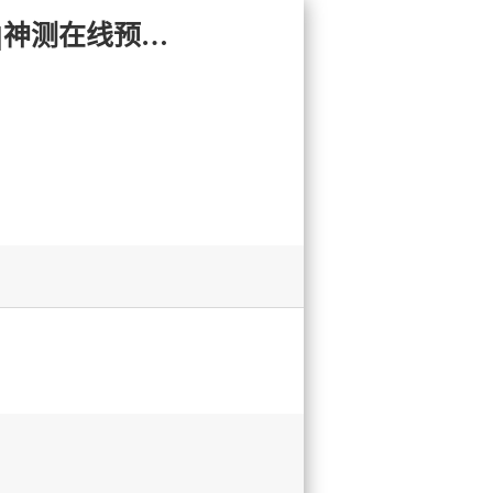
台湾28预测 易记网址:28yc.com-加拿大2.8-加拿大2.8预测|神测在线预测pc|加拿大预测_专注研究加拿大预测!