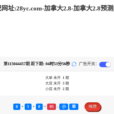
第
115044457
期 距下期:
04
时
53
分
56
秒
广告开关：
大单
未开:
1
期
大双
未开:
3
期
小双
未开:
2
期
0
+
5
+
0
=
05
-
小
单
咪牌