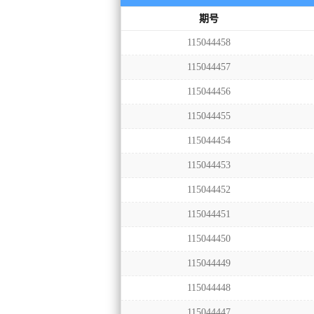
期号
115044458
115044457
115044456
115044455
115044454
115044453
115044452
115044451
115044450
115044449
115044448
115044447