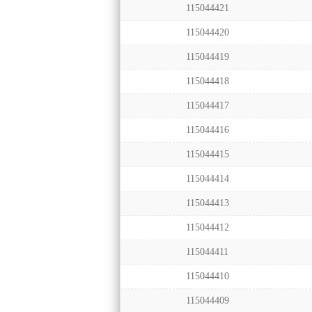
115044421
115044420
115044419
115044418
115044417
115044416
115044415
115044414
115044413
115044412
115044411
115044410
115044409