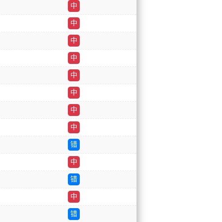
中
中
中
中
中
中
中
中
错
中
错
中
错