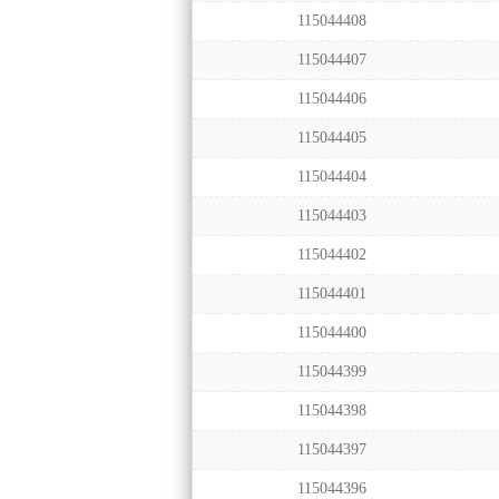
115044408
115044407
115044406
115044405
115044404
115044403
115044402
115044401
115044400
115044399
115044398
115044397
115044396