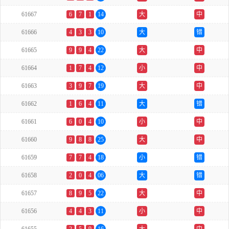
61667
6
7
1
14
大
中
61666
4
3
3
10
大
错
61665
9
9
4
22
大
中
61664
1
7
4
12
小
中
61663
3
9
7
19
大
中
61662
1
6
4
11
大
错
61661
6
0
4
10
小
中
61660
9
8
8
25
大
中
61659
7
7
4
18
小
错
61658
2
0
4
06
大
错
61657
8
9
5
22
大
中
61656
4
4
3
11
小
中