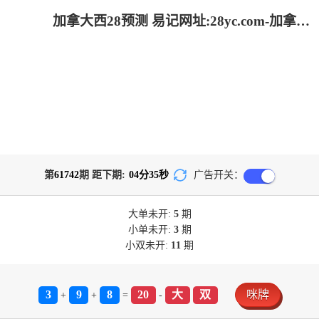
加拿大西28预测 易记网址:28yc.com-加拿大2.8-加拿大2.8预测|神测在线预测pc|加拿大预测_专注研究加拿大预测!
第
61742
期 距下期:
04
分
34
秒
广告开关：
大单
未开:
5
期
小单
未开:
3
期
小双
未开:
11
期
3
9
8
20
大
双
咪牌
+
+
=
-