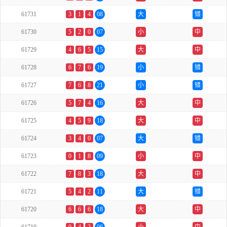
61731
3
1
4
08
大
错
61730
5
2
0
07
小
中
61729
4
6
5
15
大
中
61728
6
7
6
19
小
错
61727
7
6
8
21
小
错
61726
5
7
4
16
大
中
61725
4
5
9
18
大
中
61724
3
4
0
07
大
错
61723
0
1
8
09
小
中
61722
7
8
3
18
大
中
61721
5
4
2
11
大
错
61720
6
6
6
18
大
中