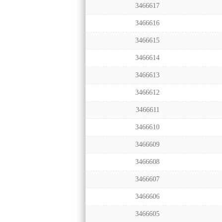
3466617
3466616
3466615
3466614
3466613
3466612
3466611
3466610
3466609
3466608
3466607
3466606
3466605