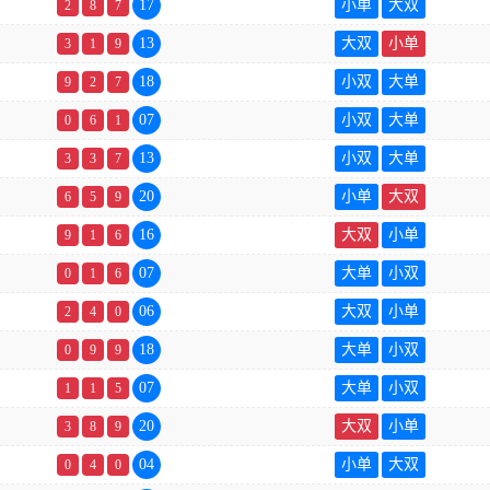
17
小单
大双
2
8
7
13
大双
小单
3
1
9
18
小双
大单
9
2
7
07
小双
大单
0
6
1
13
小双
大单
3
3
7
20
小单
大双
6
5
9
16
大双
小单
9
1
6
07
大单
小双
0
1
6
06
大双
小单
2
4
0
18
大单
小双
0
9
9
07
大单
小双
1
1
5
20
大双
小单
3
8
9
04
小单
大双
0
4
0