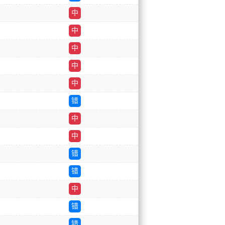
中
中
中
中
中
错
中
中
错
错
中
错
错