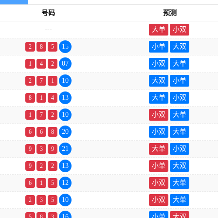
号码
预测
---
大单
小双
15
小单
大双
2
8
5
07
小双
大单
1
4
2
10
大双
小单
2
7
1
13
大单
小双
8
1
4
10
小双
大单
1
7
2
20
小双
大单
6
6
8
21
大单
小双
9
3
9
13
小单
大双
9
2
2
12
小双
大单
6
1
5
10
小双
大单
2
3
5
16
小单
大双
5
8
3