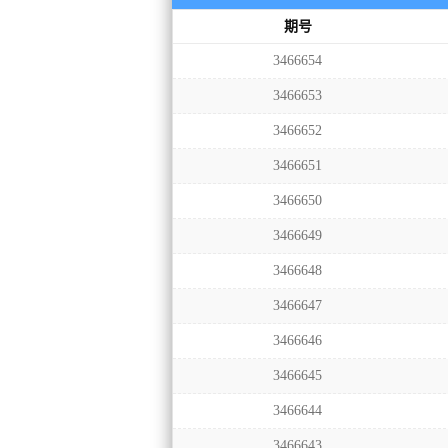
期号
3466654
3466653
3466652
3466651
3466650
3466649
3466648
3466647
3466646
3466645
3466644
3466643