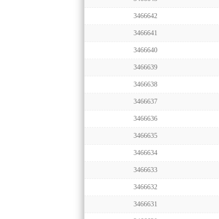
3466642
3466641
3466640
3466639
3466638
3466637
3466636
3466635
3466634
3466633
3466632
3466631