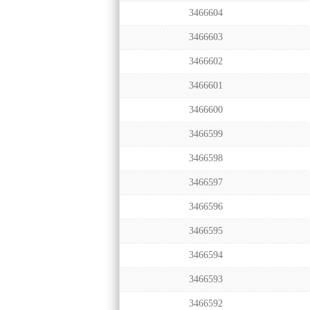
3466604
3466603
3466602
3466601
3466600
3466599
3466598
3466597
3466596
3466595
3466594
3466593
3466592