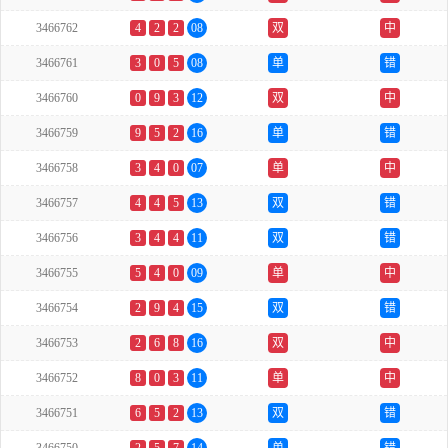
3466762
4
2
2
08
双
中
3466761
3
0
5
08
单
错
3466760
0
9
3
12
双
中
3466759
9
5
2
16
单
错
3466758
3
4
0
07
单
中
3466757
4
4
5
13
双
错
3466756
3
4
4
11
双
错
3466755
5
4
0
09
单
中
3466754
2
9
4
15
双
错
3466753
2
6
8
16
双
中
3466752
8
0
3
11
单
中
3466751
6
5
2
13
双
错