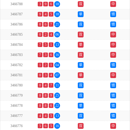
3466788
3
9
6
18
双
中
3466787
9
4
5
18
单
错
3466786
8
6
7
21
双
错
3466785
0
2
4
06
双
中
3466784
7
5
1
13
单
中
3466783
7
3
6
16
双
中
3466782
1
2
1
04
单
错
3466781
0
3
4
07
单
中
3466780
0
4
7
11
双
错
3466779
8
8
9
25
双
错
3466778
8
8
6
22
单
错
3466777
4
4
5
13
双
错
3466776
5
6
5
16
双
中