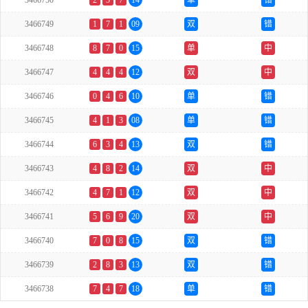
3466750
2
5
7
14
单
错
3466749
1
7
1
09
双
错
3466748
8
7
0
15
单
中
3466747
4
4
4
12
双
中
3466746
0
4
6
10
单
错
3466745
4
1
3
08
单
错
3466744
6
3
4
13
双
错
3466743
4
8
2
14
双
中
3466742
4
7
1
12
双
中
3466741
5
6
9
20
双
中
3466740
7
0
8
15
双
错
3466739
2
8
3
13
双
错
3466738
7
4
7
18
单
错